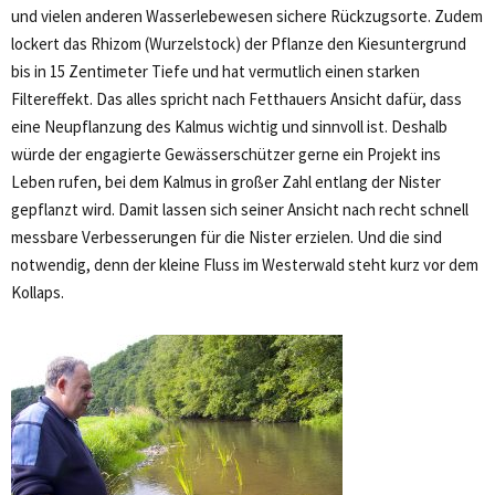
und vielen anderen Wasserlebewesen sichere Rückzugsorte. Zudem
lockert das Rhizom (Wurzelstock) der Pflanze den Kiesuntergrund
bis in 15 Zentimeter Tiefe und hat vermutlich einen starken
Filtereffekt. Das alles spricht nach Fetthauers Ansicht dafür, dass
eine Neupflanzung des Kalmus wichtig und sinnvoll ist. Deshalb
würde der engagierte Gewässerschützer gerne ein Projekt ins
Leben rufen, bei dem Kalmus in großer Zahl entlang der Nister
gepflanzt wird. Damit lassen sich seiner Ansicht nach recht schnell
messbare Verbesserungen für die Nister erzielen. Und die sind
notwendig, denn der kleine Fluss im Westerwald steht kurz vor dem
Kollaps.