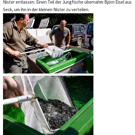
Nister entlassen. Einen Teil der Jungfische übernahm Björn Eisel aus
Seck, um ihn in der kleinen Nister zu verteilen.