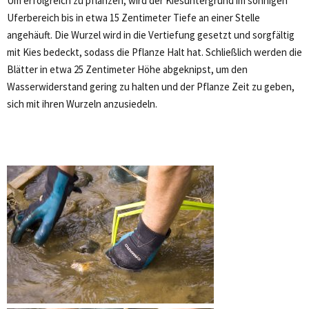
Um erfolgreich zu pflanzen, wird der Kiesuntergrund im sonnigen
Uferbereich bis in etwa 15 Zentimeter Tiefe an einer Stelle
angehäuft. Die Wurzel wird in die Vertiefung gesetzt und sorgfältig
mit Kies bedeckt, sodass die Pflanze Halt hat. Schließlich werden die
Blätter in etwa 25 Zentimeter Höhe abgeknipst, um den
Wasserwiderstand gering zu halten und der Pflanze Zeit zu geben,
sich mit ihren Wurzeln anzusiedeln.