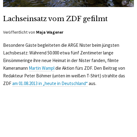
Lachseinsatz vom ZDF gefilmt
Veröffentlicht von
Maja Wagener
Besondere Gäste begleiteten die ARGE Nister beim jüngsten
Lachsbesatz: Während 50.000 etwa fünf Zentimeter lange
Einsömmeringe ihre neue Heimat in der Nister fanden, filmte
Kameramann
Martin Wampl
die Aktion fürs ZDF. Den Beitrag von
Redakteur Peter Böhmer (unten im weißen T-Shirt) strahlte das
ZDF
am 01.08.2013 in „heute in Deutschland“
aus.