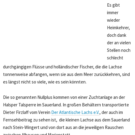
Es gibt
immer
wieder
Heimkehrer,
doch dank
der an vielen
Stellen noch
schlecht
durchgängigen Flüsse und holländischer Fischer, die die Lachse
tonnenweise abfangen, wenn sie aus dem Meer zurückkehren, sind
es längst nicht so viele, wie es sein könnten.
Die so genannten Nullplus kommen von einer Zuchtanlage an der
Halsper Talsperre im Sauerland. In großen Behältern transportierte
Dieter Firzlaff vom Verein
Der Atlantische Lachs e.V.
, der auch im
Fernsehbeitrag zu sehen ist, die kleinen Lachse aus dem Sauerland
nach Stein-Wingert und von dort aus an die jeweiligen Rauschen
zwischen Alhausen und Marienstatt.