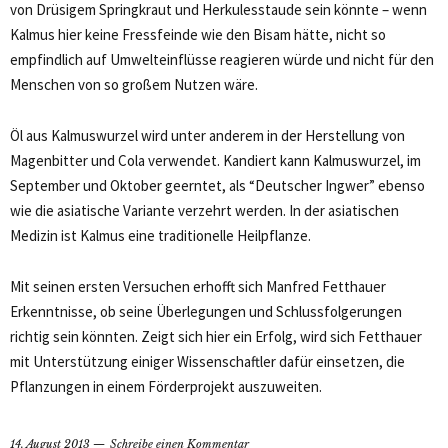
von Drüsigem Springkraut und Herkulesstaude sein könnte – wenn
Kalmus hier keine Fressfeinde wie den Bisam hätte, nicht so
empfindlich auf Umwelteinflüsse reagieren würde und nicht für den
Menschen von so großem Nutzen wäre.
Öl aus Kalmuswurzel wird unter anderem in der Herstellung von
Magenbitter und Cola verwendet. Kandiert kann Kalmuswurzel, im
September und Oktober geerntet, als “Deutscher Ingwer” ebenso
wie die asiatische Variante verzehrt werden. In der asiatischen
Medizin ist Kalmus eine traditionelle Heilpflanze.
Mit seinen ersten Versuchen erhofft sich Manfred Fetthauer
Erkenntnisse, ob seine Überlegungen und Schlussfolgerungen
richtig sein könnten. Zeigt sich hier ein Erfolg, wird sich Fetthauer
mit Unterstützung einiger Wissenschaftler dafür einsetzen, die
Pflanzungen in einem Förderprojekt auszuweiten.
14. August 2013
Schreibe einen Kommentar