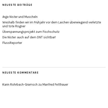
NEUESTE BEITRÄGE
Arge Nister und Muscheln
Weshalb finden wir im Frühjahr vor dem Laichen überwiegend verletzte
und tote Rogner
Überspannungsprojekt zum Fischschutz
Die Nister: auch auf dem DNT sichtbar!
FlussReporter
NEUESTE KOMMENTARE
Karin Rohrbach-Gramsch
zu
Manfred Fetthauer