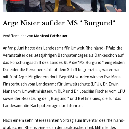
Arge Nister auf der MS “ Burgund“
Veröffentlicht von
Manfred Fetthauer
Anfang Juni hatte das Landesamt für Umwelt Rheinland -Pfalz drei
Veranstalter des letztjährigen Bachpatentages als Dankeschön auf
das Forschungsschiff des Landes RLP die“MS Burgund “ eingeladen.
Da leider die Personenzahl auf dem Schiff begrenzt ist, waren wir
mit fünf Arge-Mitgliedern dort. Begrüßt wurden wir von Eva Maria
Finsterbusch vom Landesamt für Umweltschutz (LFU), Dr. Erwin
Manz vom Umweltministerium RLP und Dr. Joachim Fischer vom LFU
sowie der Besatzung der „Burgund “ und Bettina Gies, die für das
Landesamt die Bachpatentage durchführte .
Nach einem sehr interessanten Vortrag zum Inventar des rheinland-
pfälzischen Rheins ging es an den praktischen Teil. Mithilfe des