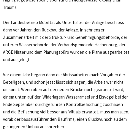
Trauma.
Der Landesbetrieb Mobilität als Unterhalter der Anlage beschloss
dann vor Jahren den Rückbau der Anlage. In sehr enger
Zusammenarbeit mit der Struktur- und Genehmigungsbehörde, der
unteren Wasserbehörde, der Verbandsgemeinde Hachenburg, der
ARGE Nister und dem Planungsbüro wurden die Pläne ausgearbeitet
und ausgelegt.
Vor einem Jahr begann dann die Abrissarbeiten nach Vorgaben der
Beteiligten, und schon jetzt lässt sich sagen, die Arbeit war nicht
umsonst. Wenn oben auf der neuen Brücke noch gearbeitet wird,
einem unten auf den Widerlagern Wasseramsel und Eisvogel bei der
Ende September durchgeführten Kontrollbefischung zuschauen
und die Befischung viel besser ausfällt als erwartet, muss man allen,
vorab der bausausführenden Baufirma, einen Glückwunsch zu dem
gelungenen Umbau aussprechen.