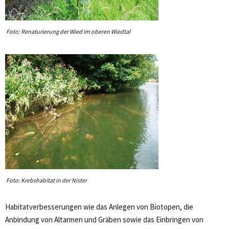
Foto: Renaturierung der Wied im oberen Wiedtal
Foto: Krebshabitat in der Nister
Habitatverbesserungen wie das Anlegen von Biotopen, die
Anbindung von Altarmen und Gräben sowie das Einbringen von