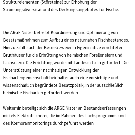
Strukturelementen (Störsteine) zur Erhöhung der
Strömungsdiversität und des Deckungsangebotes für Fische.
Die ARGE Nister betreibt Koordinierung und Optimierung von
Besatzmaßnahmen zum Aufbau eines naturnahen Fischbestandes.
Hierzu zählt auch der Betrieb zweier in Eigeniniative errichteter
Bruthäuser für die Erbrütung von heimischen Forelleneiern und
Lachseiern. Die Errichtung wurde mit Landesmitteln gefördert. Die
Unterstützung einer nachhaltigen Entwicklung der
Fischartengemeinschaft beinhaltet auch eine vorsichtige und
wissenschaftlich begründete Besatzpolitik, in der ausschließlich
heimische Fischarten gefördert werden.
Weiterhin beteiligt sich die ARGE Nister an Bestandserfassungen
mittels Elektrofischerei, die im Rahmen des Lachsprogramms und
des Kormoranmonitorings durchgeführt werden.