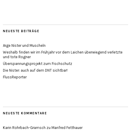
NEUESTE BEITRÄGE
Arge Nister und Muscheln
Weshalb finden wir im Frühjahr vor dem Laichen überwiegend verletzte
und tote Rogner
Überspannungsprojekt zum Fischschutz
Die Nister: auch auf dem DNT sichtbar!
FlussReporter
NEUESTE KOMMENTARE
Karin Rohrbach-Gramsch
zu
Manfred Fetthauer