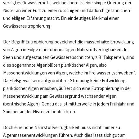
veralgtes Gewässerbett, welches bereits eine simple Querung der
Nister an einer Furt zu einer rutschigen und dadurch gefährlichen
und ekligen Erfahrung macht. Ein eindeutiges Merkmal einer
Gewässereutrophierung.
Der Begriff Eutrophierung bezeichnet die massenhafte Entwicklung
von Algen in Folge einer übermäßigen Nährstoffverfügbarkeit. In
Seen und aufgestauten Gewässerabschnitten, z.B. Talsperren, sind
dies sogenannte Algenblüten planktischer Algen, also
Massenentwicklungen von Algen, welche im Freiwasser „schweben“.
Da Fließgewässern aufgrund ihrer Strömung keine Entwicklung
planktischer Algen erlauben, äußert sich eine Eutrophierung in der
Massenentwicklung am Gewässergrund wachsender Algen
(benthische Algen). Genau das ist mittlerweile in jedem Frühjahr und
Sommer an der Nister zu beobachten.
Doch eine hohe Nährstoffverfügbarkeit muss nicht immer zu
Algenmassenentwicklungen führen. Auch dies lässt sich gut am