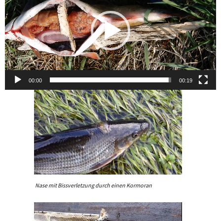
00:00
00:19
Nase mit Bissverletzung durch einen Kormoran