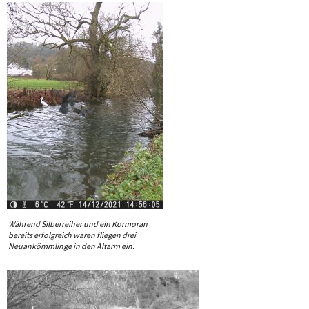
Während Silberreiher und ein Kormoran
bereits erfolgreich waren fliegen drei
Neuankömmlinge in den Altarm ein.