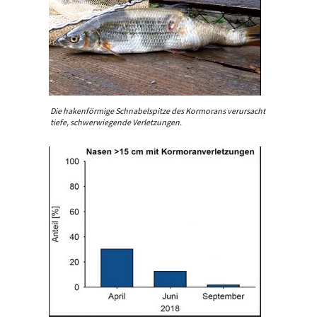
Die hakenförmige Schnabelspitze des Kormorans verursacht
tiefe, schwerwiegende Verletzungen.