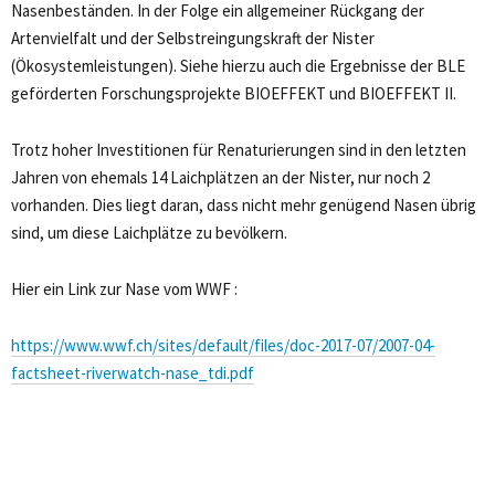
Nasenbeständen. In der Folge ein allgemeiner Rückgang der
Artenvielfalt und der Selbstreingungskraft der Nister
(Ökosystemleistungen). Siehe hierzu auch die Ergebnisse der BLE
geförderten Forschungsprojekte BIOEFFEKT und BIOEFFEKT II.
Trotz hoher Investitionen für Renaturierungen sind in den letzten
Jahren von ehemals 14 Laichplätzen an der Nister, nur noch 2
vorhanden. Dies liegt daran, dass nicht mehr genügend Nasen übrig
sind, um diese Laichplätze zu bevölkern.
Hier ein Link zur Nase vom WWF :
https://www.wwf.ch/sites/default/files/doc-2017-07/2007-04-
factsheet-riverwatch-nase_tdi.pdf