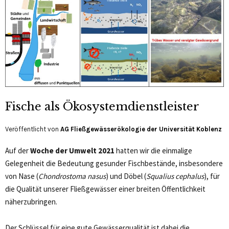
Fische als Ökosystemdienstleister
Veröffentlicht von
AG Fließgewässerökologie der Universität Koblenz
Auf der
Woche der Umwelt 2021
hatten wir die einmalige
Gelegenheit die Bedeutung gesunder Fischbestände, insbesondere
von Nase (
Chondrostoma nasus
) und Döbel (
Squalius cephalus
), für
die Qualität unserer Fließgewässer einer breiten Öffentlichkeit
näherzubringen.
Der Schlüssel für eine gute Gewässerqualität ist dabei die