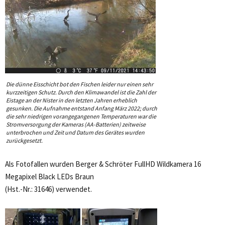
Die dünne Eisschicht bot den Fischen leider nur einen sehr
kurzzeitigen Schutz. Durch den Klimawandel ist die Zahl der
Eistage an der Nister in den letzten Jahren erheblich
gesunken. Die Aufnahme entstand Anfang März 2022; durch
die sehr niedrigen vorangegangenen Temperaturen war die
Stromversorgung der Kameras (AA-Batterien) zeitweise
unterbrochen und Zeit und Datum des Gerätes wurden
zurückgesetzt.
Als Fotofallen wurden Berger & Schröter FullHD Wildkamera 16
Megapixel Black LEDs Braun
(Hst.-Nr.: 31646) verwendet.