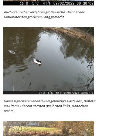
Auch Graureiher verzehren große Fische. Hier hat der
Graureiher den größeren Fang gemacht.
Gänsesäger waren ebenfalls regelmäßige Gäste des „Buffets“
im Altarm. Hier ein Pärchen (Weibchen links, Männchen
rechts).