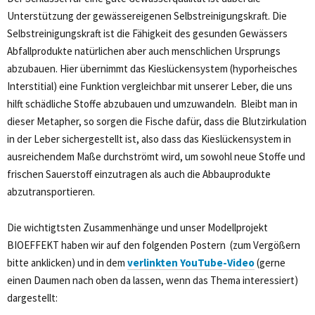
Unterstützung der gewässereigenen Selbstreinigungskraft. Die
Selbstreinigungskraft ist die Fähigkeit des gesunden Gewässers
Abfallprodukte natürlichen aber auch menschlichen Ursprungs
abzubauen. Hier übernimmt das Kieslückensystem (hyporheisches
Interstitial) eine Funktion vergleichbar mit unserer Leber, die uns
hilft schädliche Stoffe abzubauen und umzuwandeln. Bleibt man in
dieser Metapher, so sorgen die Fische dafür, dass die Blutzirkulation
in der Leber sichergestellt ist, also dass das Kieslückensystem in
ausreichendem Maße durchströmt wird, um sowohl neue Stoffe und
frischen Sauerstoff einzutragen als auch die Abbauprodukte
abzutransportieren.
Die wichtigtsten Zusammenhänge und unser Modellprojekt
BIOEFFEKT haben wir auf den folgenden Postern (zum Vergößern
bitte anklicken) und in dem
verlinkten YouTube-Video
(gerne
einen Daumen nach oben da lassen, wenn das Thema interessiert)
dargestellt: