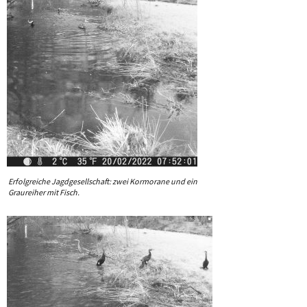
Erfolgreiche Jagdgesellschaft: zwei Kormorane und ein
Graureiher mit Fisch.