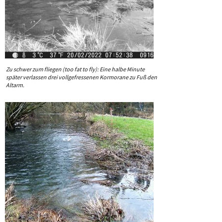
Zu schwer zum fliegen (too fat to fly): Eine halbe Minute
später verlassen drei vollgefressenen Kormorane zu Fuß den
Altarm.