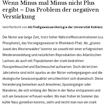
Wenn Minus mal Minus nicht Plus
ergibt – Das Problem der negativen
Verstärkung
Veröffentlicht von
AG Fließgewässerökologie der Universität Koblenz
Die Nister war lange Zeit, trotz hoher Nährstoffkonzentrationen (v.a.
Phosphate), das Vorzeigegewässer in Rheinland-Pfalz. Als „grünes
Juwel des Westerwaldes“ konnte sie sowohl mit einer erfolgreichen
Wiederansiedelung und natürlichen Reproduktion des Atlantischen
Lachses als auch mit Populationen der stark bedrohten
Flussperlmuschel und Bachmuschel aufwarten. Doch die letzten
Jahrzehnte sind nicht spurlos an der Nister vorbeigegangen und die
ökologische Gewässerqualität verschlechtert sich dramatisch. Diese
Veränderung bemerken auch Anwohner, Spaziergänger oder
Wanderer, die sich entlang der Nister in der Natur entspannen und
sich am Gewässer erfreuen wollen. Wo man früher im Sommer das
kühle Nass genießen konnte, sieht und riecht man nun ein stark