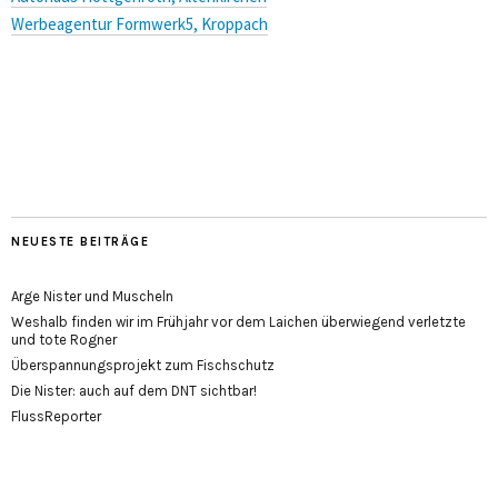
Werbeagentur Formwerk5, Kroppach
NEUESTE BEITRÄGE
Arge Nister und Muscheln
Weshalb finden wir im Frühjahr vor dem Laichen überwiegend verletzte
und tote Rogner
Überspannungsprojekt zum Fischschutz
Die Nister: auch auf dem DNT sichtbar!
FlussReporter