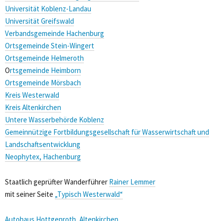
Universität Koblenz-Landau
Universität Greifswald
Verbandsgemeinde Hachenburg
Ortsgemeinde Stein-Wingert
Ortsgemeinde Helmeroth
O
rtsgemeinde Heimborn
Ortsgemeinde Mörsbach
Kreis Westerwald
Kreis Altenkirchen
Untere Wasserbehörde Koblenz
Gemeinnützige Fortbildungsgesellschaft für Wasserwirtschaft und
Landschaftsentwicklung
Neophytex, Hachenburg
Staatlich geprüfter Wanderführer
Rainer Lemmer
mit seiner Seite
„Typisch Westerwald“
Autohaus Hottgenroth, Altenkirchen