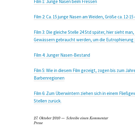
Film 1: Junge Nasen beim Fressen
Film 2: Ca. 15 junge Nasen am Weiden, Größe ca. 12-15
Film 3: Die gleiche Stelle 24 Std später, hier sieht ma
Gewässern gebraucht werden, um die Eutrophierung
Film 4: Junger Nasen-Bestand
Film 5: Wie in diesem Film gezeigt, zogen bis zum Jah
Barbenregionen
Film 6: Zum Überwintern ziehen sich in einem Fließge
Stellen zurück.
27. Oktober 2010
Schreibe einen Kommentar
Presse