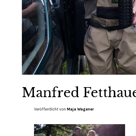
Manfred Fetthau
Veröffentlicht von
Maja Wagener