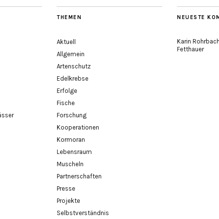
THEMEN
NEUESTE KO
Karin Rohrba
Aktuell
Fetthauer
Allgemein
Artenschutz
Edelkrebse
Erfolge
Fische
ässer
Forschung
Kooperationen
Kormoran
Lebensraum
Muscheln
Partnerschaften
Presse
Projekte
Selbstverständnis