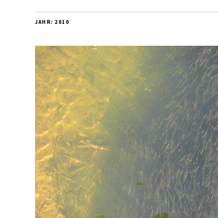
JAHR:
2010