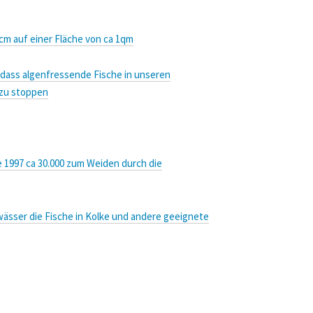
 cm auf einer Fläche von ca 1qm
n, dass algenfressende Fische in unseren
 zu stoppen
re 1997 ca 30.000 zum Weiden durch die
wässer die Fische in Kolke und andere geeignete