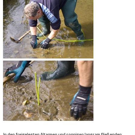
In den freigelegten Altarmen und sonnigen langsam fließenden