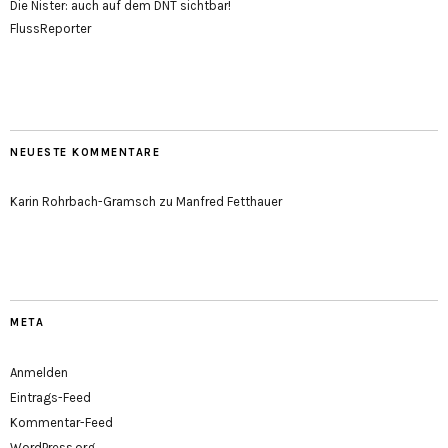
Die Nister: auch auf dem DNT sichtbar!
FlussReporter
NEUESTE KOMMENTARE
Karin Rohrbach-Gramsch
zu
Manfred Fetthauer
META
Anmelden
Eintrags-Feed
Kommentar-Feed
WordPress.org