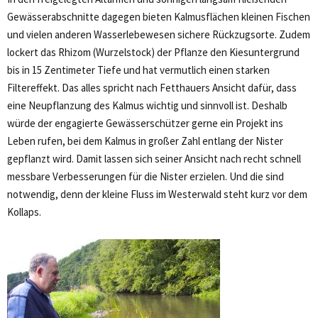
Gewässerabschnitte dagegen bieten Kalmusflächen kleinen Fischen
und vielen anderen Wasserlebewesen sichere Rückzugsorte. Zudem
lockert das Rhizom (Wurzelstock) der Pflanze den Kiesuntergrund
bis in 15 Zentimeter Tiefe und hat vermutlich einen starken
Filtereffekt. Das alles spricht nach Fetthauers Ansicht dafür, dass
eine Neupflanzung des Kalmus wichtig und sinnvoll ist. Deshalb
würde der engagierte Gewässerschützer gerne ein Projekt ins
Leben rufen, bei dem Kalmus in großer Zahl entlang der Nister
gepflanzt wird. Damit lassen sich seiner Ansicht nach recht schnell
messbare Verbesserungen für die Nister erzielen. Und die sind
notwendig, denn der kleine Fluss im Westerwald steht kurz vor dem
Kollaps.