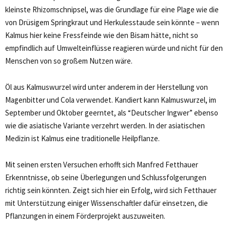
kleinste Rhizomschnipsel, was die Grundlage für eine Plage wie die
von Drüsigem Springkraut und Herkulesstaude sein könnte – wenn
Kalmus hier keine Fressfeinde wie den Bisam hätte, nicht so
empfindlich auf Umwelteinflüsse reagieren würde und nicht für den
Menschen von so großem Nutzen wäre.
Öl aus Kalmuswurzel wird unter anderem in der Herstellung von
Magenbitter und Cola verwendet. Kandiert kann Kalmuswurzel, im
September und Oktober geerntet, als “Deutscher Ingwer” ebenso
wie die asiatische Variante verzehrt werden. In der asiatischen
Medizin ist Kalmus eine traditionelle Heilpflanze.
Mit seinen ersten Versuchen erhofft sich Manfred Fetthauer
Erkenntnisse, ob seine Überlegungen und Schlussfolgerungen
richtig sein könnten. Zeigt sich hier ein Erfolg, wird sich Fetthauer
mit Unterstützung einiger Wissenschaftler dafür einsetzen, die
Pflanzungen in einem Förderprojekt auszuweiten.