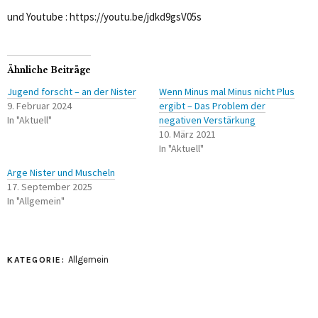
und Youtube : https://youtu.be/jdkd9gsV05s
Ähnliche Beiträge
Jugend forscht – an der Nister
Wenn Minus mal Minus nicht Plus
9. Februar 2024
ergibt – Das Problem der
In "Aktuell"
negativen Verstärkung
10. März 2021
In "Aktuell"
Arge Nister und Muscheln
17. September 2025
In "Allgemein"
Allgemein
KATEGORIE: