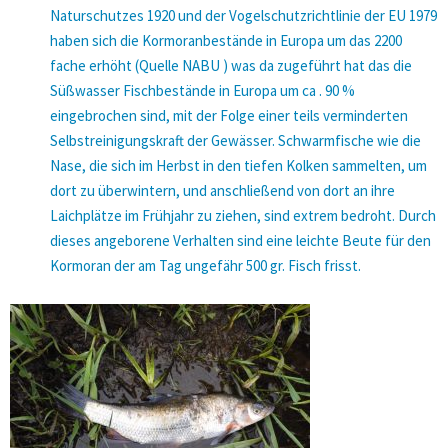
Naturschutzes 1920 und der Vogelschutzrichtlinie der EU 1979
haben sich die Kormoranbestände in Europa um das 2200
fache erhöht (Quelle NABU ) was da zugeführt hat das die
Süßwasser Fischbestände in Europa um ca . 90 %
eingebrochen sind, mit der Folge einer teils verminderten
Selbstreinigungskraft der Gewässer. Schwarmfische wie die
Nase, die sich im Herbst in den tiefen Kolken sammelten, um
dort zu überwintern, und anschließend von dort an ihre
Laichplätze im Frühjahr zu ziehen, sind extrem bedroht. Durch
dieses angeborene Verhalten sind eine leichte Beute für den
Kormoran der am Tag ungefähr 500 gr. Fisch frisst.