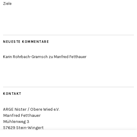
Ziele
NEUESTE KOMMENTARE
Karin Rohrbach-Gramsch
zu
Manfred Fetthauer
KONTAKT
ARGE Nister / Obere Wied e.V.
Manfred Fetthauer
Mühlenweg 3
57629 Stein-Wingert