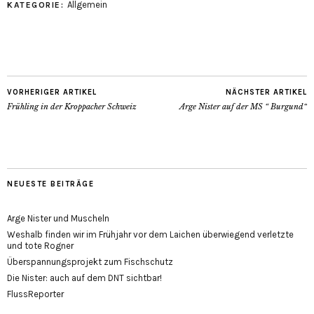
Allgemein
KATEGORIE:
VORHERIGER ARTIKEL
NÄCHSTER ARTIKEL
Frühling in der Kroppacher Schweiz
Arge Nister auf der MS “ Burgund“
NEUESTE BEITRÄGE
Arge Nister und Muscheln
Weshalb finden wir im Frühjahr vor dem Laichen überwiegend verletzte
und tote Rogner
Überspannungsprojekt zum Fischschutz
Die Nister: auch auf dem DNT sichtbar!
FlussReporter