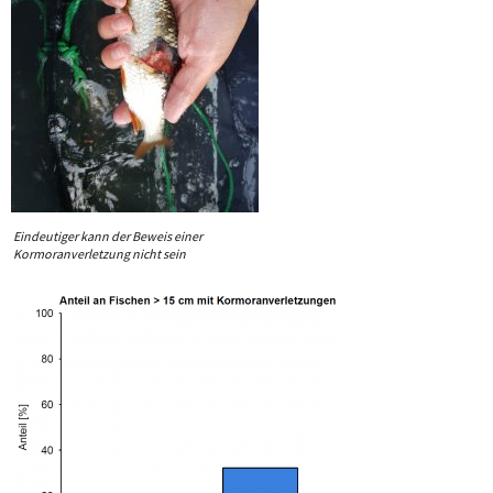
Eindeutiger kann der Beweis einer
Kormoranverletzung nicht sein