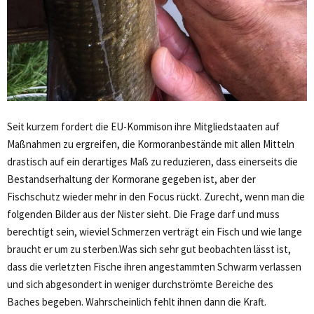
Seit kurzem fordert die EU-Kommison ihre Mitgliedstaaten auf
Maßnahmen zu ergreifen, die Kormoranbestände mit allen Mitteln
drastisch auf ein derartiges Maß zu reduzieren, dass einerseits die
Bestandserhaltung der Kormorane gegeben ist, aber der
Fischschutz wieder mehr in den Focus rückt. Zurecht, wenn man die
folgenden Bilder aus der Nister sieht. Die Frage darf und muss
berechtigt sein, wieviel Schmerzen verträgt ein Fisch und wie lange
braucht er um zu sterben.Was sich sehr gut beobachten lässt ist,
dass die verletzten Fische ihren angestammten Schwarm verlassen
und sich abgesondert in weniger durchströmte Bereiche des
Baches begeben. Wahrscheinlich fehlt ihnen dann die Kraft.