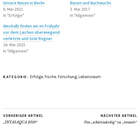
Unsere Nasen in Berlin
Nasen und Nachwuchs
6. Mai 2021
3. Mai 2017
In "Erfolge"
In "Allgemein"
Weshalb finden wir im Frühjahr
vor dem Laichen überwiegend
verletzte und tote Rogner
26. Mai 2025
In "Allgemein"
Erfolge
,
Fische
,
Forschung
,
Lebensraum
KATEGORIE:
VORHERIGER ARTIKEL
NÄCHSTER ARTIKEL
„INTASAQUA 2019“
Von „schützwürdig“ zu „invasiv“