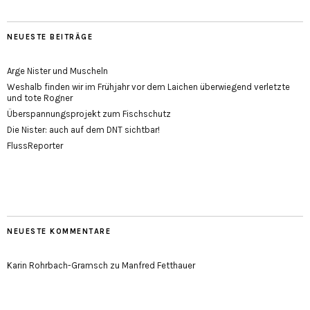
NEUESTE BEITRÄGE
Arge Nister und Muscheln
Weshalb finden wir im Frühjahr vor dem Laichen überwiegend verletzte
und tote Rogner
Überspannungsprojekt zum Fischschutz
Die Nister: auch auf dem DNT sichtbar!
FlussReporter
NEUESTE KOMMENTARE
Karin Rohrbach-Gramsch
zu
Manfred Fetthauer