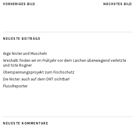
VORHERIGES BILD
NÄCHSTES BILD
NEUESTE BEITRÄGE
Arge Nister und Muscheln
Weshalb finden wir im Frühjahr vor dem Laichen überwiegend verletzte
und tote Rogner
Überspannungsprojekt zum Fischschutz
Die Nister: auch auf dem DNT sichtbar!
FlussReporter
NEUESTE KOMMENTARE