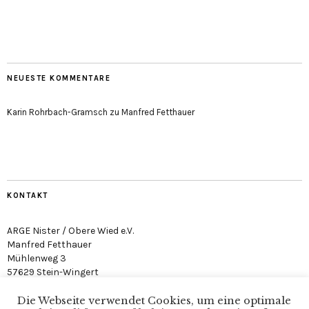
NEUESTE KOMMENTARE
Karin Rohrbach-Gramsch
zu
Manfred Fetthauer
KONTAKT
ARGE Nister / Obere Wied e.V.
Manfred Fetthauer
Mühlenweg 3
57629 Stein-Wingert
Die Webseite verwendet Cookies, um eine optimale