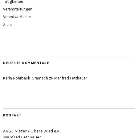
Tätigkeiten
Veranstaltungen
Verantwortliche
Ziele
NEUESTE KOMMENTARE
Karin Rohrbach-Gramsch
zu
Manfred Fetthauer
KONTAKT
ARGE Nister / Obere Wied e.V.
Manfred Fetthauer