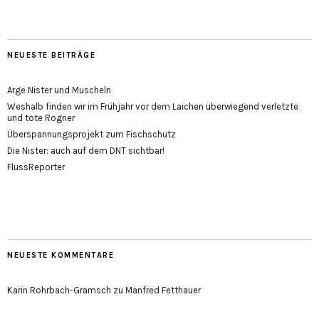
NEUESTE BEITRÄGE
Arge Nister und Muscheln
Weshalb finden wir im Frühjahr vor dem Laichen überwiegend verletzte
und tote Rogner
Überspannungsprojekt zum Fischschutz
Die Nister: auch auf dem DNT sichtbar!
FlussReporter
NEUESTE KOMMENTARE
Karin Rohrbach-Gramsch
zu
Manfred Fetthauer