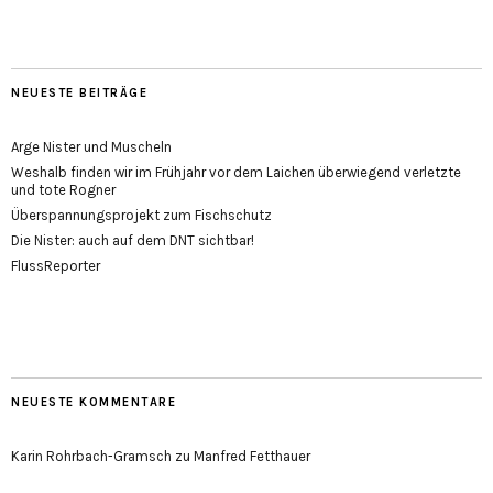
NEUESTE BEITRÄGE
Arge Nister und Muscheln
Weshalb finden wir im Frühjahr vor dem Laichen überwiegend verletzte
und tote Rogner
Überspannungsprojekt zum Fischschutz
Die Nister: auch auf dem DNT sichtbar!
FlussReporter
NEUESTE KOMMENTARE
Karin Rohrbach-Gramsch
zu
Manfred Fetthauer