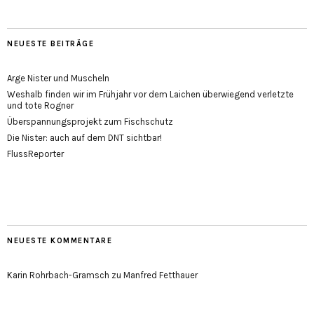
NEUESTE BEITRÄGE
Arge Nister und Muscheln
Weshalb finden wir im Frühjahr vor dem Laichen überwiegend verletzte
und tote Rogner
Überspannungsprojekt zum Fischschutz
Die Nister: auch auf dem DNT sichtbar!
FlussReporter
NEUESTE KOMMENTARE
Karin Rohrbach-Gramsch
zu
Manfred Fetthauer