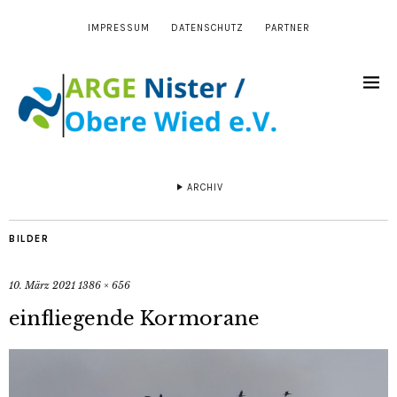
IMPRESSUM
DATENSCHUTZ
PARTNER
ARCHIV
BILDER
10. März 2021
1386 × 656
einfliegende Kormorane