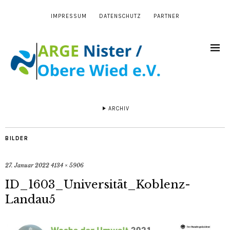
IMPRESSUM
DATENSCHUTZ
PARTNER
ARCHIV
BILDER
27. Januar 2022
4134 × 5906
ID_1603_Universität_Koblenz-
Landau5