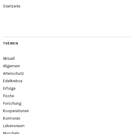
Startseite
THEMEN
Aktuell
Allgemein
Artenschutz
Edelkrebse
Erfolge
Fische
Forschung
Kooperationen
Kormoran
Lebensraum
Muscheln