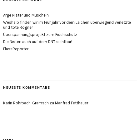
Arge Nister und Muscheln
Weshalb finden wir im Frühjahr vor dem Laichen überwiegend verletzte
und tote Rogner
Überspannungsprojekt zum Fischschutz
Die Nister: auch auf dem DNT sichtbar!
FlussReporter
NEUESTE KOMMENTARE
Karin Rohrbach-Gramsch
zu
Manfred Fetthauer