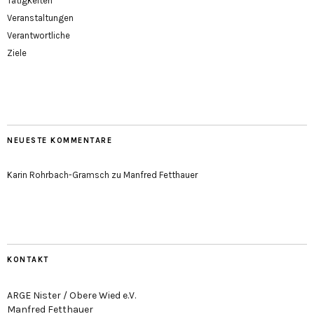
Tätigkeiten
Veranstaltungen
Verantwortliche
Ziele
NEUESTE KOMMENTARE
Karin Rohrbach-Gramsch
zu
Manfred Fetthauer
KONTAKT
ARGE Nister / Obere Wied e.V.
Manfred Fetthauer