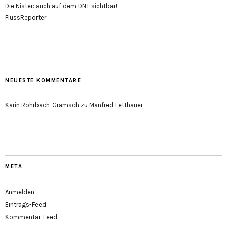
Die Nister: auch auf dem DNT sichtbar!
FlussReporter
NEUESTE KOMMENTARE
Karin Rohrbach-Gramsch
zu
Manfred Fetthauer
META
Anmelden
Eintrags-Feed
Kommentar-Feed