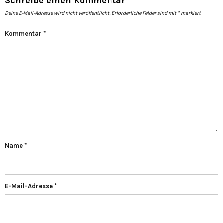
Schreibe einen Kommentar
Deine E-Mail-Adresse wird nicht veröffentlicht.
Erforderliche Felder sind mit
*
markiert
Kommentar
*
Name
*
E-Mail-Adresse
*