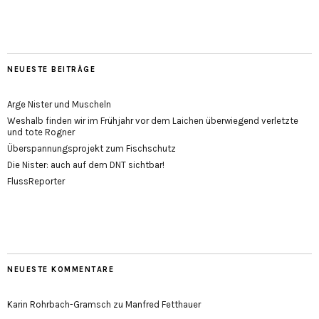
NEUESTE BEITRÄGE
Arge Nister und Muscheln
Weshalb finden wir im Frühjahr vor dem Laichen überwiegend verletzte
und tote Rogner
Überspannungsprojekt zum Fischschutz
Die Nister: auch auf dem DNT sichtbar!
FlussReporter
NEUESTE KOMMENTARE
Karin Rohrbach-Gramsch
zu
Manfred Fetthauer