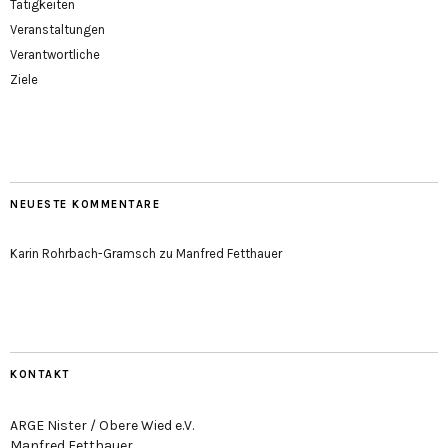
Tätigkeiten
Veranstaltungen
Verantwortliche
Ziele
NEUESTE KOMMENTARE
Karin Rohrbach-Gramsch
zu
Manfred Fetthauer
KONTAKT
ARGE Nister / Obere Wied e.V.
Manfred Fetthauer