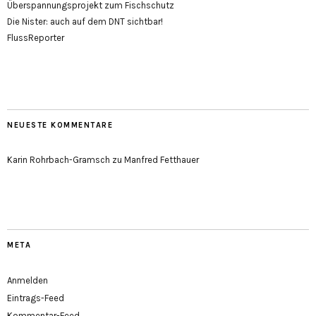
Überspannungsprojekt zum Fischschutz
Die Nister: auch auf dem DNT sichtbar!
FlussReporter
NEUESTE KOMMENTARE
Karin Rohrbach-Gramsch
zu
Manfred Fetthauer
META
Anmelden
Eintrags-Feed
Kommentar-Feed