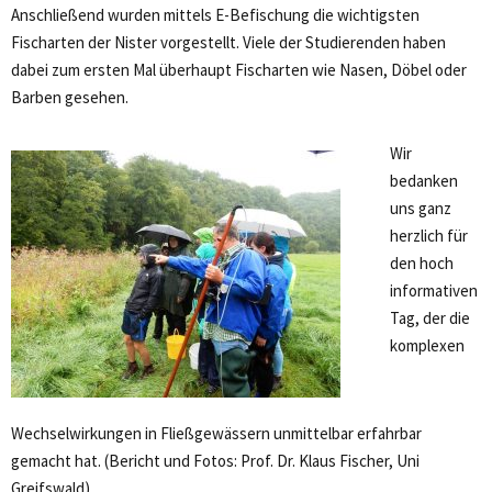
Anschließend wurden mittels E-Befischung die wichtigsten
Fischarten der Nister vorgestellt. Viele der Studierenden haben
dabei zum ersten Mal überhaupt Fischarten wie Nasen, Döbel oder
Barben gesehen.
Wir
bedanken
uns ganz
herzlich für
den hoch
informativen
Tag, der die
komplexen
Wechselwirkungen in Fließgewässern unmittelbar erfahrbar
gemacht hat. (Bericht und Fotos: Prof. Dr. Klaus Fischer, Uni
Greifswald)