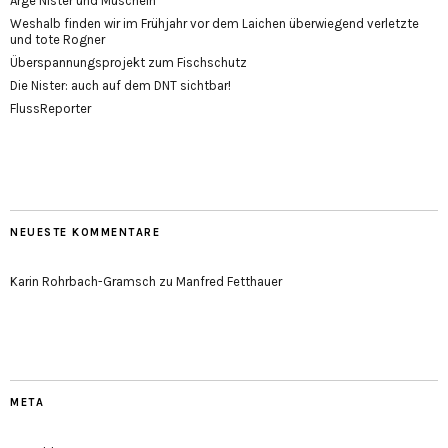
Arge Nister und Muscheln
Weshalb finden wir im Frühjahr vor dem Laichen überwiegend verletzte
und tote Rogner
Überspannungsprojekt zum Fischschutz
Die Nister: auch auf dem DNT sichtbar!
FlussReporter
NEUESTE KOMMENTARE
Karin Rohrbach-Gramsch
zu
Manfred Fetthauer
META