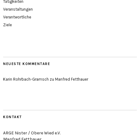
Tätigkeiten
Veranstaltungen
Verantwortliche
Ziele
NEUESTE KOMMENTARE
Karin Rohrbach-Gramsch
zu
Manfred Fetthauer
KONTAKT
ARGE Nister / Obere Wied e.V.
Manfred Fetthauer