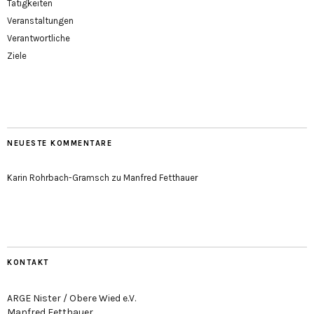
Tätigkeiten
Veranstaltungen
Verantwortliche
Ziele
NEUESTE KOMMENTARE
Karin Rohrbach-Gramsch
zu
Manfred Fetthauer
KONTAKT
ARGE Nister / Obere Wied e.V.
Manfred Fetthauer