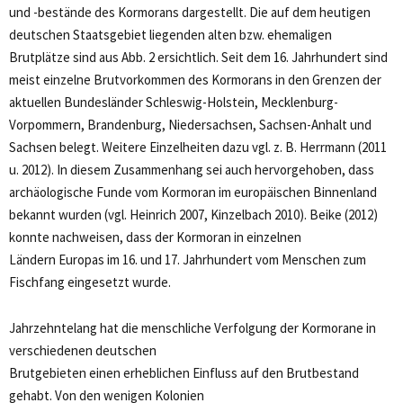
und -bestände des Kormorans dargestellt. Die auf dem heutigen
deutschen Staatsgebiet liegenden alten bzw. ehemaligen
Brutplätze sind aus Abb. 2 ersichtlich. Seit dem 16. Jahrhundert sind
meist einzelne Brutvorkommen des Kormorans in den Grenzen der
aktuellen Bundesländer Schleswig-Holstein, Mecklenburg-
Vorpommern, Brandenburg, Niedersachsen, Sachsen-Anhalt und
Sachsen belegt. Weitere Einzelheiten dazu vgl. z. B. Herrmann (2011
u. 2012). In diesem Zusammenhang sei auch hervorgehoben, dass
archäologische Funde vom Kormoran im europäischen Binnenland
bekannt wurden (vgl. Heinrich 2007, Kinzelbach 2010). Beike (2012)
konnte nachweisen, dass der Kormoran in einzelnen
Ländern Europas im 16. und 17. Jahrhundert vom Menschen zum
Fischfang eingesetzt wurde.
Jahrzehntelang hat die menschliche Verfolgung der Kormorane in
verschiedenen deutschen
Brutgebieten einen erheblichen Einfluss auf den Brutbestand
gehabt. Von den wenigen Kolonien