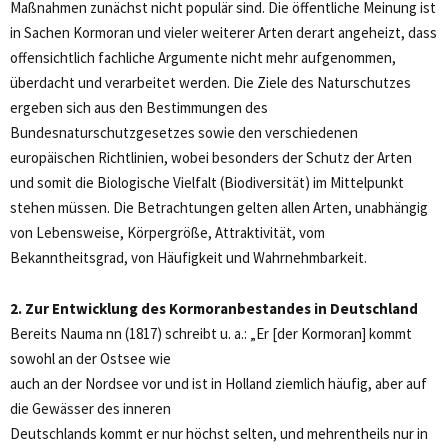
Maßnahmen zunächst nicht populär sind. Die öffentliche Meinung ist
in Sachen Kormoran und vieler weiterer Arten derart angeheizt, dass
offensichtlich fachliche Argumente nicht mehr aufgenommen,
überdacht und verarbeitet werden. Die Ziele des Naturschutzes
ergeben sich aus den Bestimmungen des
Bundesnaturschutzgesetzes sowie den verschiedenen
europäischen Richtlinien, wobei besonders der Schutz der Arten
und somit die Biologische Vielfalt (Biodiversität) im Mittelpunkt
stehen müssen. Die Betrachtungen gelten allen Arten, unabhängig
von Lebensweise, Körpergröße, Attraktivität, vom
Bekanntheitsgrad, von Häufigkeit und Wahrnehmbarkeit.
2. Zur Entwicklung des Kormoranbestandes in Deutschland
Bereits Nauma nn (1817) schreibt u. a.: „Er [der Kormoran] kommt
sowohl an der Ostsee wie
auch an der Nordsee vor und ist in Holland ziemlich häufig, aber auf
die Gewässer des inneren
Deutschlands kommt er nur höchst selten, und mehrentheils nur in