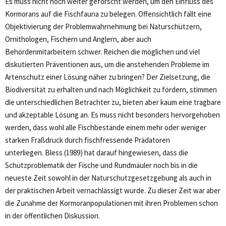
Es muss nicht noch weiter geforscht werden, um den Einfluss des
Kormorans auf die Fischfauna zu belegen. Offensichtlich fällt eine
Objektivierung der Problemwahrnehmung bei Naturschützern,
Ornithologen, Fischern und Anglern, aber auch
Behördenmitarbeitern schwer. Reichen die möglichen und viel
diskutierten Präventionen aus, um die anstehenden Probleme im
Artenschutz einer Lösung näher zu bringen? Der Zielsetzung, die
Biodiversität zu erhalten und nach Möglichkeit zu fördern, stimmen
die unterschiedlichen Betrachter zu, bieten aber kaum eine tragbare
und akzeptable Lösung an. Es muss nicht besonders hervorgehoben
werden, dass wohl alle Fischbestände einem mehr oder weniger
starken Fraßdruck durch fischfressende Prädatoren
unterliegen. Bless (1989) hat darauf hingewiesen, dass die
Schutzproblematik der Fische und Rundmäuler noch bis in die
neueste Zeit sowohl in der Naturschutzgesetzgebung als auch in
der praktischen Arbeit vernachlässigt wurde. Zu dieser Zeit war aber
die Zunahme der Kormoranpopulationen mit ihren Problemen schon
in der öffentlichen Diskussion.