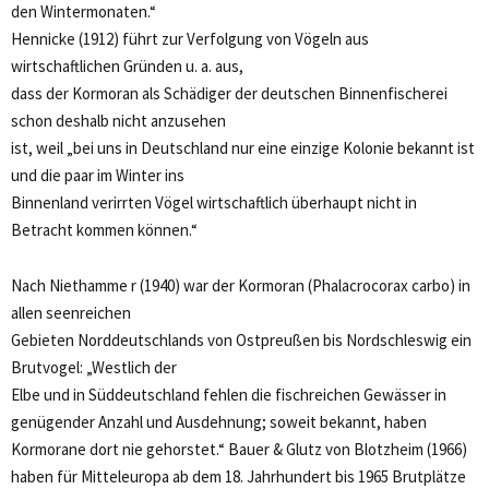
den Wintermonaten.“
Hennicke (1912) führt zur Verfolgung von Vögeln aus
wirtschaftlichen Gründen u. a. aus,
dass der Kormoran als Schädiger der deutschen Binnenfischerei
schon deshalb nicht anzusehen
ist, weil „bei uns in Deutschland nur eine einzige Kolonie bekannt ist
und die paar im Winter ins
Binnenland verirrten Vögel wirtschaftlich überhaupt nicht in
Betracht kommen können.“
Nach Niethamme r (1940) war der Kormoran (Phalacrocorax carbo) in
allen seenreichen
Gebieten Norddeutschlands von Ostpreußen bis Nordschleswig ein
Brutvogel: „Westlich der
Elbe und in Süddeutschland fehlen die fischreichen Gewässer in
genügender Anzahl und Ausdehnung; soweit bekannt, haben
Kormorane dort nie gehorstet.“ Bauer & Glutz von Blotzheim (1966)
haben für Mitteleuropa ab dem 18. Jahrhundert bis 1965 Brutplätze