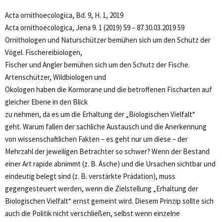
Acta ornithoecologica, Bd. 9, H. 1, 2019
Acta ornithoecologica, Jena 9. 1 (2019) 59 – 87 30.03.2019 59
Ornithologen und Naturschützer bemühen sich um den Schutz der
Vögel. Fischereibiologen,
Fischer und Angler bemühen sich um den Schutz der Fische.
Artenschützer, Wildbiologen und
Ökologen haben die Kormorane und die betroffenen Fischarten auf
gleicher Ebene in den Blick
zu nehmen, da es um die Erhaltung der „Biologischen Vielfalt“
geht. Warum fallen der sachliche Austausch und die Anerkennung
von wissenschaftlichen Fakten – es geht nur um diese – der
Mehrzahl der jeweiligen Betrachter so schwer? Wenn der Bestand
einer Art rapide abnimmt (z. B. Äsche) und die Ursachen sichtbar und
eindeutig belegt sind (z. B. verstärkte Prädation), muss
gegengesteuert werden, wenn die Zielstellung „Erhaltung der
Biologischen Vielfalt“ ernst gemeint wird. Diesem Prinzip sollte sich
auch die Politik nicht verschließen, selbst wenn einzelne