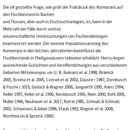
Die oft gestellte Frage, wie groß der Fraßdruck des Kormorans auf
den Fischbestand in Bächen
und Flüssen, aber auch in Fischzuchtanlagen, ist, kann in der
Mehrzahl der Fälle durch seriöse
wissenschaftliche Untersuchungen von Fischereibiologen
beantwortet werden. Der enorme Populationsanstieg des
Kormorans in den letzten Jahrzehnten beeinflusst die
Fischbestände in Fließgewässern teilweise erheblich. Hierzu liegen
ausreichende Gutachten und Veröffentlichungen aus verschiedenen
Gebieten Mitteleuropas vor (z. B. Bokranz et al. 1998, Brämick
2005, Bzoma et al. 2005, Conrad et al. 2002, Dauste r 1987, Dornbusch
& Fische r 2010, Görlach & Wagner 2006, Jungwirth 1995, Kainz 1994,
Keller 1997, Keller et al. 1996, Kieckbusch 1993, Klein 2000, Kohl 2005,
Müller 1986, Neubauer et al. 2017, Ruh le 1985, Schmalz & Schmalz
2003, Schwevers & Adam 1998, Staub 1992, Wagner et al. 2008,
Worthma nn & Spratte 1990).