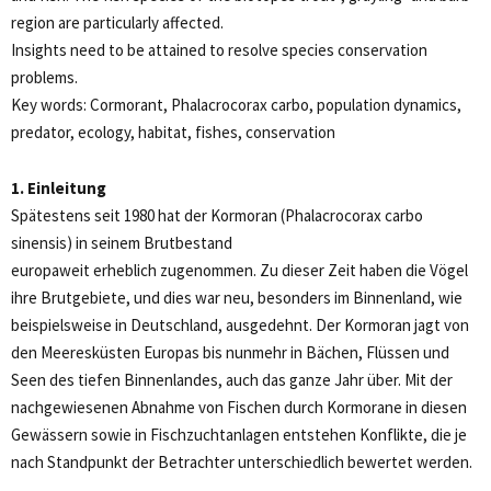
region are particularly affected.
Insights need to be attained to resolve species conservation
problems.
Key words: Cormorant, Phalacrocorax carbo, population dynamics,
predator, ecology, habitat, fishes, conservation
1. Einleitung
Spätestens seit 1980 hat der Kormoran (Phalacrocorax carbo
sinensis) in seinem Brutbestand
europaweit erheblich zugenommen. Zu dieser Zeit haben die Vögel
ihre Brutgebiete, und dies war neu, besonders im Binnenland, wie
beispielsweise in Deutschland, ausgedehnt. Der Kormoran jagt von
den Meeresküsten Europas bis nunmehr in Bächen, Flüssen und
Seen des tiefen Binnenlandes, auch das ganze Jahr über. Mit der
nachgewiesenen Abnahme von Fischen durch Kormorane in diesen
Gewässern sowie in Fischzuchtanlagen entstehen Konflikte, die je
nach Standpunkt der Betrachter unterschiedlich bewertet werden.