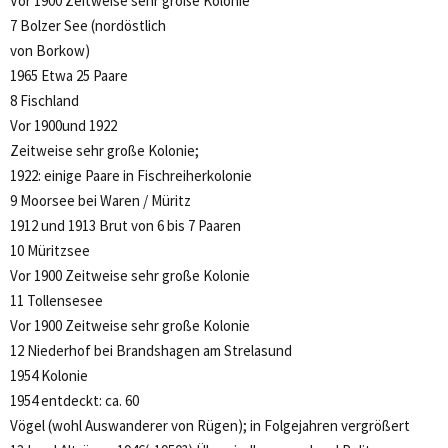
Vor 1900 Zeitweise sehr große Kolonie
7 Bolzer See (nordöstlich
von Borkow)
1965 Etwa 25 Paare
8 Fischland
Vor 1900und 1922
Zeitweise sehr große Kolonie;
1922: einige Paare in Fischreiherkolonie
9 Moorsee bei Waren / Müritz
1912 und 1913 Brut von 6 bis 7 Paaren
10 Müritzsee
Vor 1900 Zeitweise sehr große Kolonie
11 Tollensesee
Vor 1900 Zeitweise sehr große Kolonie
12 Niederhof bei Brandshagen am Strelasund
1954 Kolonie
1954 entdeckt: ca. 60
Vögel (wohl Auswanderer von Rügen); in Folgejahren vergrößert