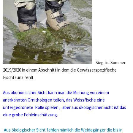
Sieg im Sommer
2019/2020 in einem Abschnitt in dem die Gewässerspezifische
Fischfauna fehlt.
Aus ökonomischer Sicht kann man die Meinung von einem
anerkannten Ornithologen teilen, das Weissfische eine
untergeordnete Rolle spielen , aber aus ökologischer Sicht ist das
eine grobe Fehleinschätzung.
Aus ökologischer Sicht fehlen nämlich die Weidegänger die bis in